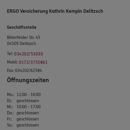
ERGO Versicherung Kathrin Kempin Delitzsch
Geschäftsstelle
Bitterfelder Str. 45
04509 Delitzsch
Tel:
034202/53030
Mobil:
0172/3755861
Fax:
034202/62584
Öffnungszeiten
Mo.
:
12:00 - 16:00
Di.
:
geschlossen
Mi.
:
10:00 - 17:00
Do.
:
geschlossen
Fr.
:
geschlossen
Sa.
:
geschlossen