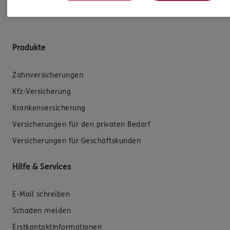
Produkte
Zahnversicherungen
Kfz-Versicherung
Krankenversicherung
Versicherungen für den privaten Bedarf
Versicherungen für Geschäftskunden
Hilfe & Services
E-Mail schreiben
Schaden melden
Erstkontaktinformationen