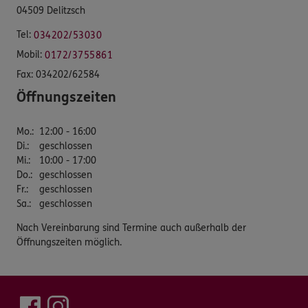
04509 Delitzsch
Tel:
034202/53030
Mobil:
0172/3755861
Fax:
034202/62584
Öffnungszeiten
Mo.
:
12:00 - 16:00
Di.
:
geschlossen
Mi.
:
10:00 - 17:00
Do.
:
geschlossen
Fr.
:
geschlossen
Sa.
:
geschlossen
Nach Vereinbarung sind Termine auch außerhalb der
Öffnungszeiten möglich.