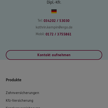
Dipl.-Kfr.
Tel:
034202 / 53030
kathrin.kempin@ergo.de
Mobil:
0172 / 3755861
Kontakt aufnehmen
Produkte
Zahnversicherungen
Kfz-Versicherung