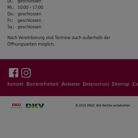
Di.
:
geschlossen
Mi.
:
10:00 - 17:00
Do.
:
geschlossen
Fr.
:
geschlossen
Sa.
:
geschlossen
Nach Vereinbarung sind Termine auch außerhalb der
Öffnungszeiten möglich.
Kontakt
Barrierefreiheit
Anbieter
Datenschutz
Sitemap
Co
©
2026 ERGO. Alle Rechte vorbehalten.