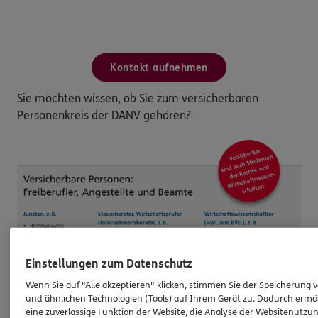
Kontakt aufnehmen
Sie möchten wissen, ob Sie zum versicherbaren
Personenkreis der DANV gehören?
Einstellungen zum Datenschutz
Wenn Sie auf "Alle akzeptieren" klicken, stimmen Sie der Speicherung 
und ähnlichen Technologien (Tools) auf Ihrem Gerät zu. Dadurch ermö
eine zuverlässige Funktion der Website, die Analyse der Websitenutzun