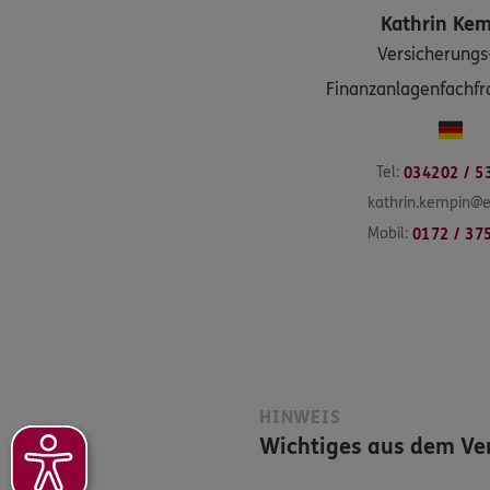
Kathrin
Kem
Versicherungs
Finanzanlagenfachfrau
Tel:
034202 / 5
kathrin.kempin@e
Mobil:
0172 / 37
HINWEIS
Wichtiges aus dem Ver