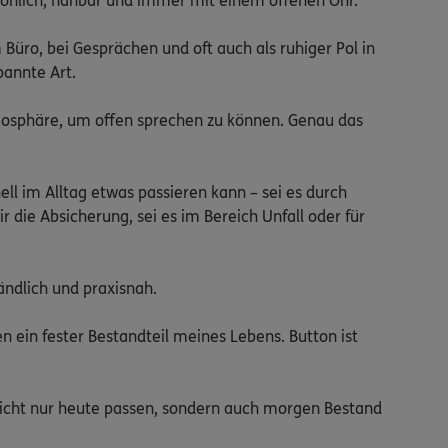
sönlich, nahbar und immer mit einem offenen Ohr.

Büro, bei Gesprächen und oft auch als ruhiger Pol in 
annte Art.

osphäre, um offen sprechen zu können. Genau das 
l im Alltag etwas passieren kann – sei es durch 
die Absicherung, sei es im Bereich Unfall oder für 
ndlich und praxisnah.

ein fester Bestandteil meines Lebens. Button ist 
nicht nur heute passen, sondern auch morgen Bestand 