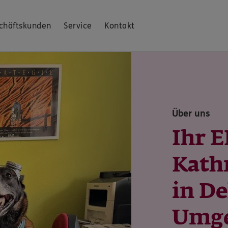
chäftskunden
Service
Kontakt
Über uns
Ihr 
Kath
in De
Umg