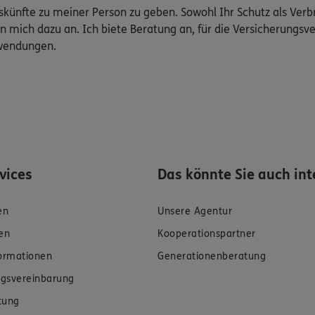
Auskünfte zu meiner Person zu geben. Sowohl Ihr Schutz als Ver
n mich dazu an. Ich biete Beratung an, für die Versicherungsve
uwendungen.
rvices
Das könnte Sie auch int
en
Unsere Agentur
en
Kooperationspartner
formationen
Generationenberatung
gsvereinbarung
tung