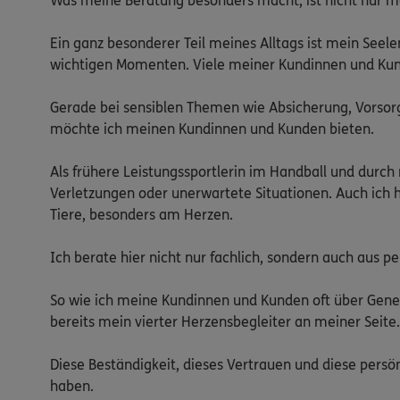
Was meine Beratung besonders macht, ist nicht nur mei
Ein ganz besonderer Teil meines Alltags ist mein Seelen
wichtigen Momenten. Viele meiner Kundinnen und Kunde
Gerade bei sensiblen Themen wie Absicherung, Vorsor
möchte ich meinen Kundinnen und Kunden bieten.

Als frühere Leistungssportlerin im Handball und durch 
Verletzungen oder unerwartete Situationen. Auch ich ha
Tiere, besonders am Herzen.

Ich berate hier nicht nur fachlich, sondern auch aus p
So wie ich meine Kundinnen und Kunden oft über Genera
bereits mein vierter Herzensbegleiter an meiner Seite.

Diese Beständigkeit, dieses Vertrauen und diese persö