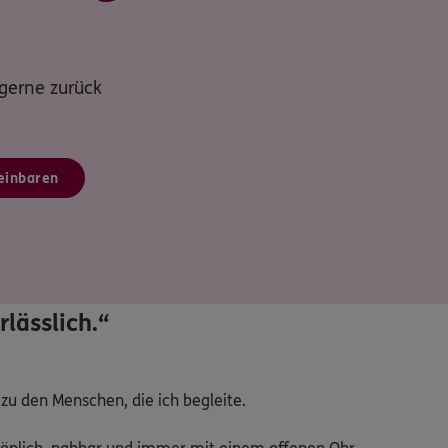
 gerne zurück
einbaren
rlässlich.“
u den Menschen, die ich begleite.
