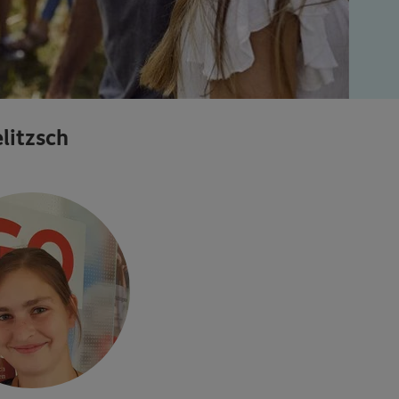
litzsch