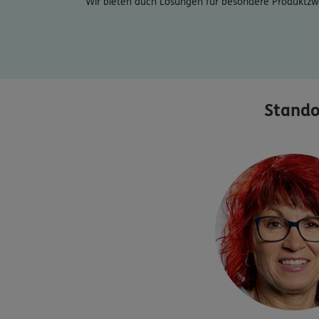
Wir bieten auch Lösungen für besondere Produktzw
Stando