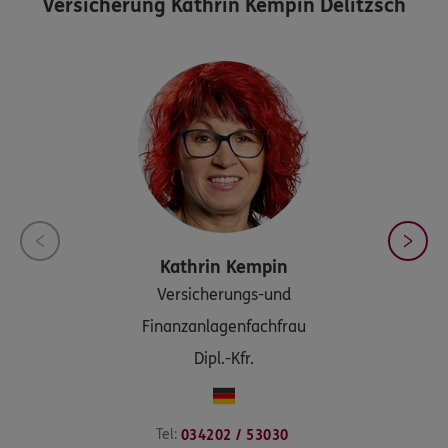
Versicherung Kathrin Kempin Delitzsch
Kathrin
Kempin
Versicherungs-und
Finanzanlagenfachfrau
Dipl.-Kfr.
Tel:
034202 / 53030