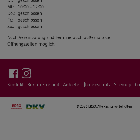
Di.
:
geschlossen
Mi.
:
10:00 - 17:00
Do.
:
geschlossen
Fr.
:
geschlossen
Sa.
:
geschlossen
Nach Vereinbarung sind Termine auch außerhalb der
Öffnungszeiten möglich.
Kontakt
Barrierefreiheit
Anbieter
Datenschutz
Sitemap
Co
©
2026 ERGO. Alle Rechte vorbehalten.