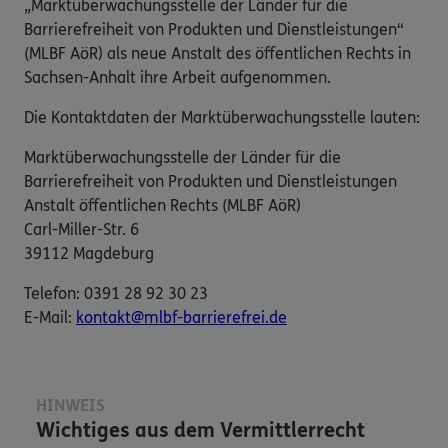
„Marktüberwachungsstelle der Länder für die
Barrierefreiheit von Produkten und Dienstleistungen“
(MLBF AöR) als neue Anstalt des öffentlichen Rechts in
Sachsen-Anhalt ihre Arbeit aufgenommen.
Die Kontaktdaten der Marktüberwachungsstelle lauten:
Marktüberwachungsstelle der Länder für die
Barrierefreiheit von Produkten und Dienstleistungen
Anstalt öffentlichen Rechts (MLBF AöR)
Carl-Miller-Str. 6
39112 Magdeburg
Telefon: 0391 28 92 30 23
E-​Mail:
kontakt@mlbf-barrierefrei.de
HINWEIS
Wichtiges aus dem Vermittlerrecht