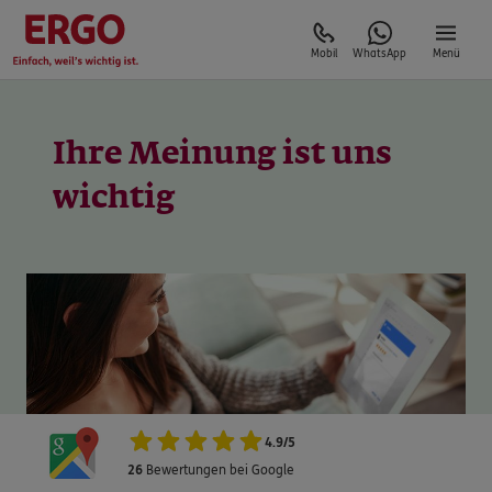
Mobil
WhatsApp
Menü
Ihre Meinung ist uns
4.9
/
5
26
Bewertungen bei Google