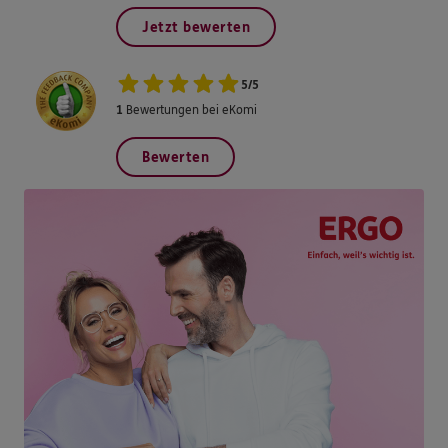
Jetzt bewerten
5
/
5
1
Bewertungen bei eKomi
Bewerten